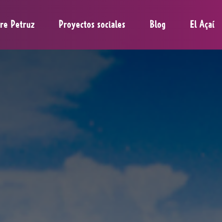
re Petruz
Proyectos sociales
Blog
El Açaí