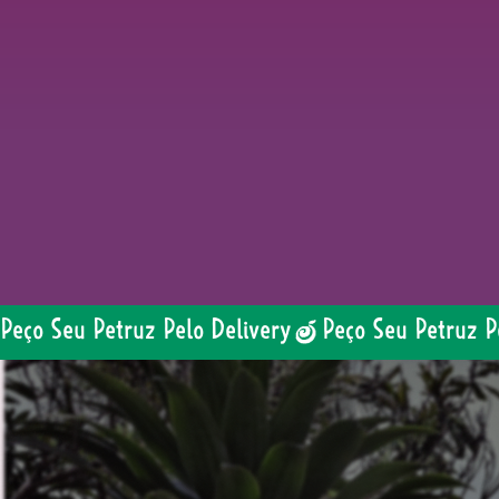
Peço Seu Petruz Pelo Delivery