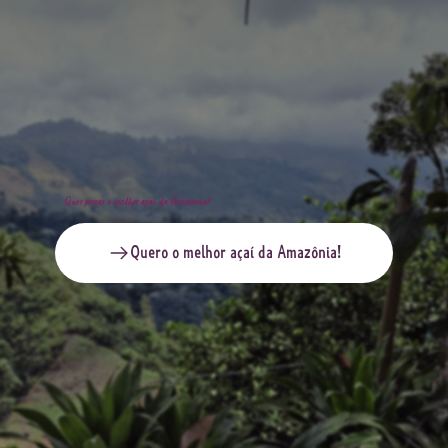
Quer provar o melhor açaí da Amazônia?
Quero o melhor açaí da Amazônia!