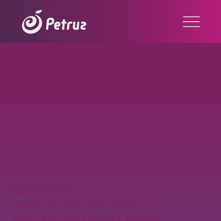
Organic Açaí Premium - 200g
Textura cremosa e sabor intenso,
preservando toda a pureza e qualidade