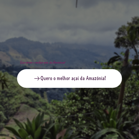
Quer provar o melhor açaí da Amazônia?
Quero o melhor açaí da Amazônia!