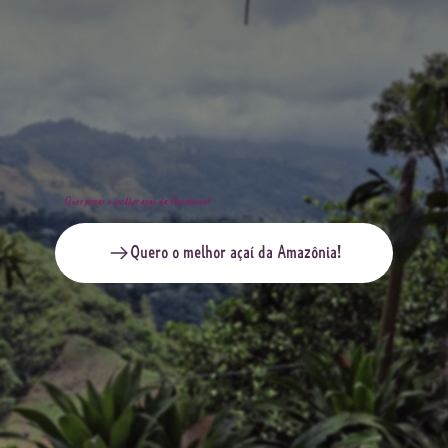
Quer provar o melhor açaí da Amazônia?
Quero o melhor açaí da Amazônia!