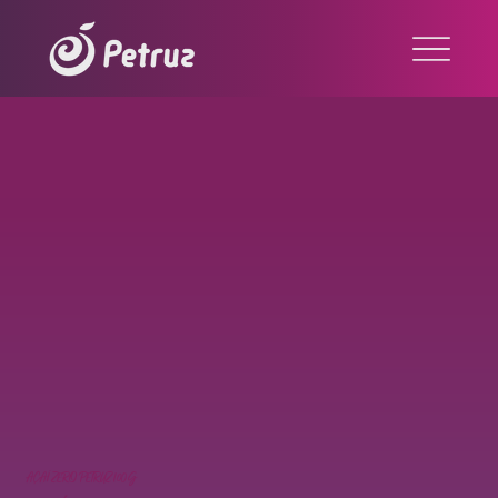
AÇAÍ ZERO PETRUZ 100G