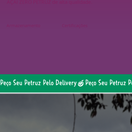
AÇAÍ ZERO PETRUZ de alta qualidade.
Armazenamento
Certificações
Peço Seu Petruz Pelo Delivery