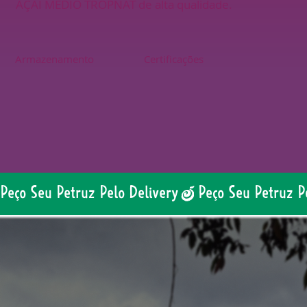
AÇAÍ MÉDIO TROPNAT de alta qualidade.
Armazenamento
Certificações
Peço Seu Petruz Pelo Delivery