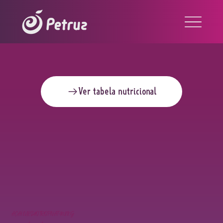
Ver tabela nutricional
AÇAÍ MÉDIO TROPNAT 40,8KG