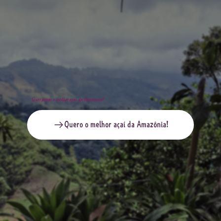
Quer provar o melhor açaí da Amazônia?
Quero o melhor açaí da Amazônia!