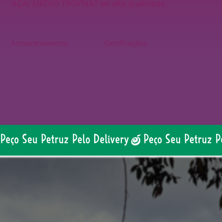
AÇAÍ MÉDIO TROPNAT de alta qualidade.
Armazenamento
Certificações
Peço Seu Petruz Pelo Delivery