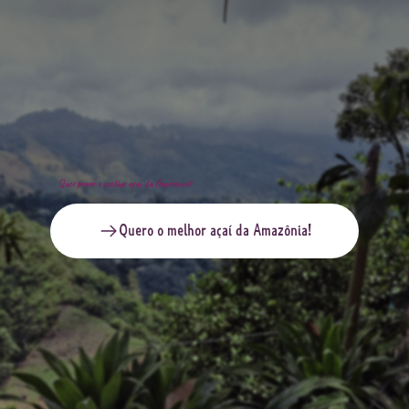
Quer provar o melhor açaí da Amazônia?
Quero o melhor açaí da Amazônia!