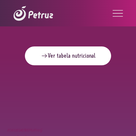
Ver tabela nutricional
AÇAÍ MÉDIO TROPNAT 100G