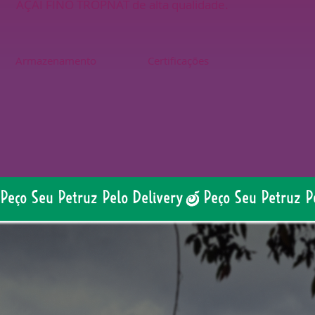
AÇAÍ FINO TROPNAT de alta qualidade.
Armazenamento
Certificações
Peço Seu Petruz Pelo Delivery