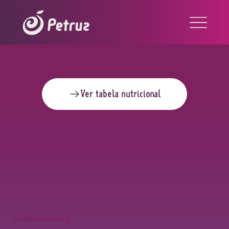
Ver tabela nutricional
AÇAÍ FINO TROPNAT 40,8KG