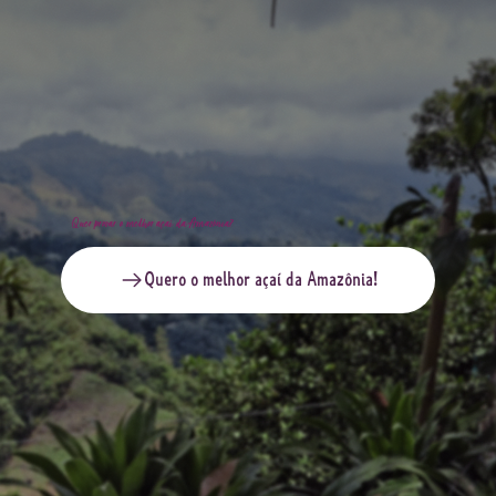
Quer provar o melhor açaí da Amazônia?
Quero o melhor açaí da Amazônia!