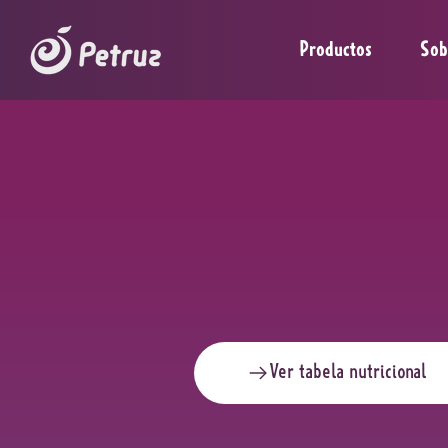
Productos
Sob
Ver tabela nutricional