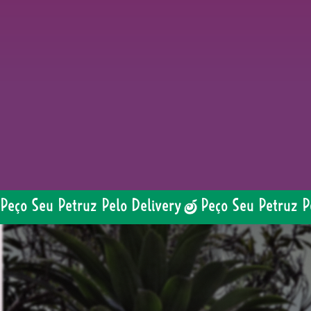
Peço Seu Petruz Pelo Delivery