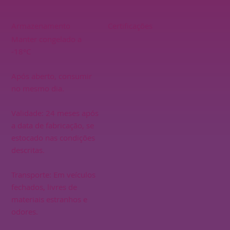
Armazenamento
Certificações
Manter congelado a
-18°C
Após aberto, consumir
no mesmo dia.
Validade: 24 meses após
a data de fabricação, se
estocado nas condições
descritas.
Transporte: Em veículos
fechados, livres de
materiais estranhos e
odores.