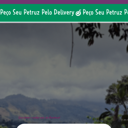
Peço Seu Petruz Pelo Delivery
Quer provar o melhor açaí da Amazônia?