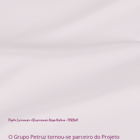
Projeto Escrevendo e Reescrevendo Nossa História - PERNoH
O Grupo Petruz tornou-se parceiro do Projeto