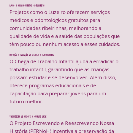
Apoio e Desenvolvimento Comunitário:
Projetos como o Luzeiro oferecem serviços
médicos e odontológicos gratuitos para
comunidades ribeirinhas, melhorando a
qualidade de vida e a saúde das populações que
têm pouco ou nenhum acesso a esses cuidados.
Proteção e Educação de Crianças e Adolescentes:
O Chega de Trabalho Infantil ajuda a erradicar o
trabalho infantil, garantindo que as crianças
possam estudar e se desenvolver. Além disso,
oferece programas educacionais e de
capacitação para preparar jovens para um
futuro melhor.
Valorização da História e Cultura Local:
O Projeto Escrevendo e Reescrevendo Nossa
História (PERNoH) incentiva a preservação da