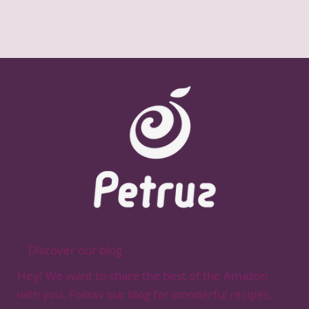
Discover our blog
Hey! We want to share the best of the Amazon
with you. Follow our blog for wonderful recipes,