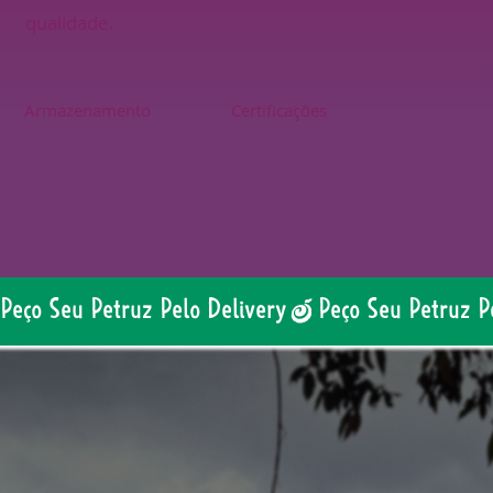
qualidade.
Armazenamento
Certificações
Peço Seu Petruz Pelo Delivery