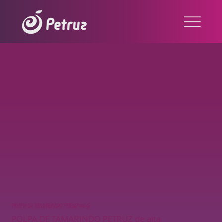
POLPA DE TAMARINDO PETRUZ 400G
POLPA DE TAMARINDO PETRUZ de alta