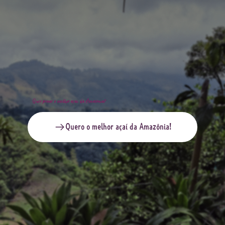
Quer provar o melhor açaí da Amazônia?
Quero o melhor açaí da Amazônia!