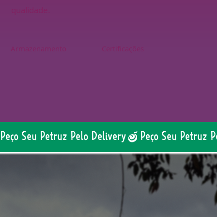
qualidade.
Armazenamento
Certificações
Peço Seu Petruz Pelo Delivery