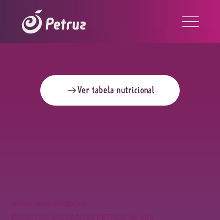
Ver tabela nutricional
POLPA DE MORANGO PETRUZ 100G
POLPA DE MORANGO PETRUZ de alta