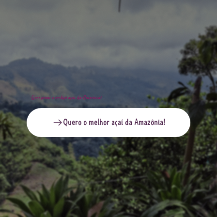
Quer provar o melhor açaí da Amazônia?
Quero o melhor açaí da Amazônia!