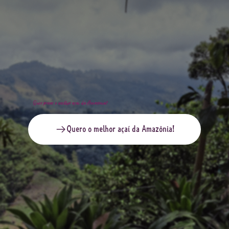
Quer provar o melhor açaí da Amazônia?
Quero o melhor açaí da Amazônia!