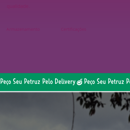
qualidade.
Armazenamento
Certificações
Peço Seu Petruz Pelo Delivery