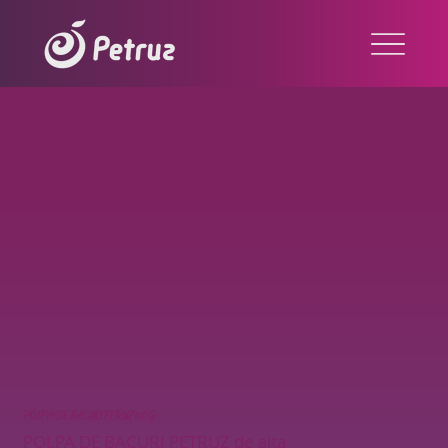
POLPA DE BACURI PETRUZ 100G
POLPA DE BACURI PETRUZ de alta