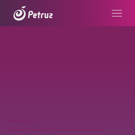
POLPA MANGA 400G
Polpa de manga Petruz, selecionada para