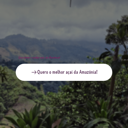
Quer provar o melhor açaí da Amazônia?
Quero o melhor açaí da Amazônia!