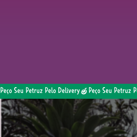
Peço Seu Petruz Pelo Delivery