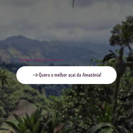
Quer provar o melhor açaí da Amazônia?
Quero o melhor açaí da Amazônia!