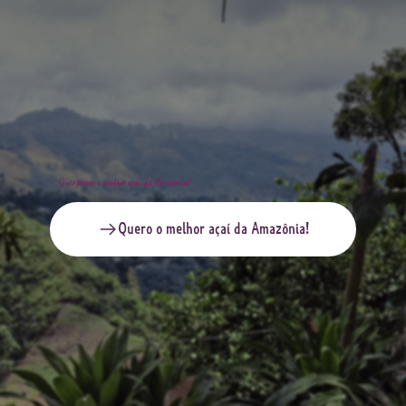
Quer provar o melhor açaí da Amazônia?
Quero o melhor açaí da Amazônia!