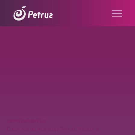
CUBINHOS MARACUJÁ PELLETS
Cubinhos de maracujá Petruz, frescor e