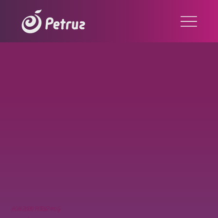
AÇAÍ ZERO PETRUZ 400G