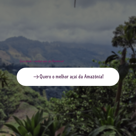
Quer provar o melhor açaí da Amazônia?
Quero o melhor açaí da Amazônia!