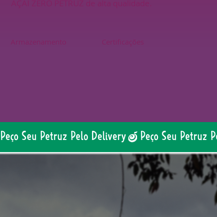
AÇAÍ ZERO PETRUZ de alta qualidade.
Armazenamento
Certificações
Peço Seu Petruz Pelo Delivery