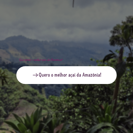
Quer provar o melhor açaí da Amazônia?
Quero o melhor açaí da Amazônia!