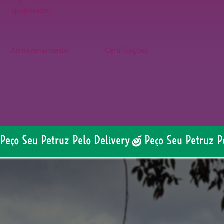
qualidade.
Armazenamento
Certificações
Peço Seu Petruz Pelo Delivery