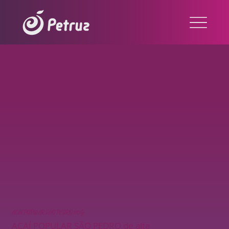
AÇAÍ POPULAR SÃO PEDRO 100G
AÇAÍ POPULAR SÃO PEDRO de alta