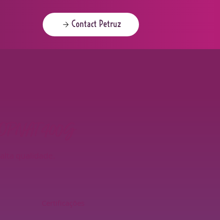
Contact Petruz
OPNAT 400G
lta qualidade.
Certificações