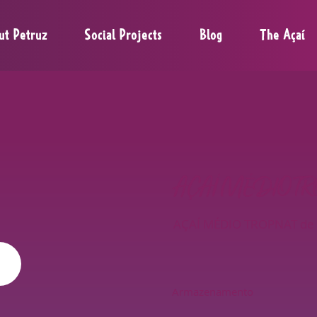
ut Petruz
Social Projects
Blog
The Açaí
AÇAÍ MÉDIO TR
AÇAÍ MÉDIO TROPNAT de a
Armazenamento