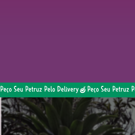
Peço Seu Petruz Pelo Delivery