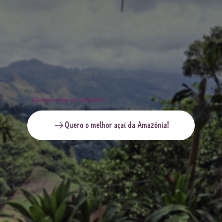
Quer provar o melhor açaí da Amazônia?
Quero o melhor açaí da Amazônia!