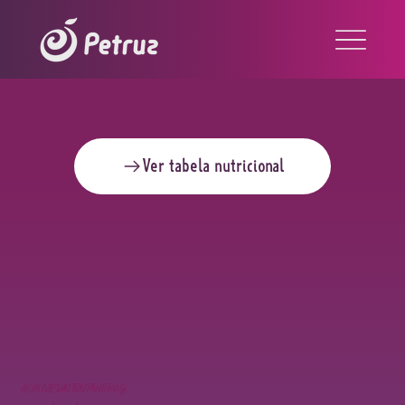
Ver tabela nutricional
AÇAÍ MÉDIO TROPNAT 100G