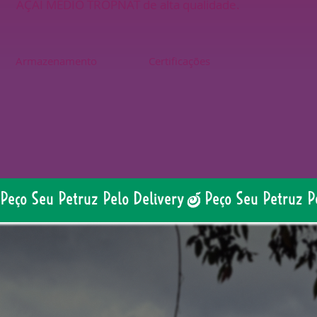
AÇAÍ MÉDIO TROPNAT de alta qualidade.
Armazenamento
Certificações
Peço Seu Petruz Pelo Delivery