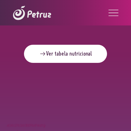
Ver tabela nutricional
AÇAÍ ESPECIAL TROPNAT 40,8KG