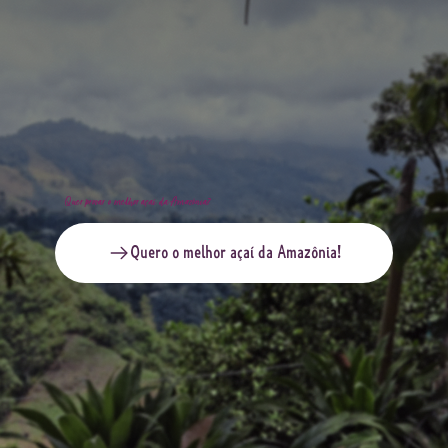
Quer provar o melhor açaí da Amazônia?
Quero o melhor açaí da Amazônia!