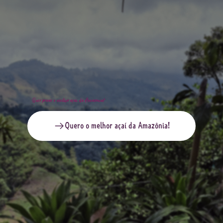
Quer provar o melhor açaí da Amazônia?
Quero o melhor açaí da Amazônia!