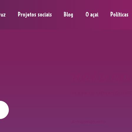
ruz
Projetos sociais
Blog
O açai
Políticas
POLPA DE MOR
POLPA DE MORANGO PETRU
Armazenamento