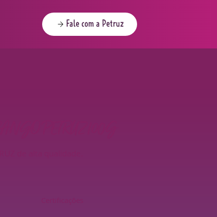
Fale com a Petruz
ANGO PETRUZ 100G
Z de alta qualidade.
Certificações