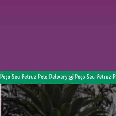
Peço Seu Petruz Pelo Delivery