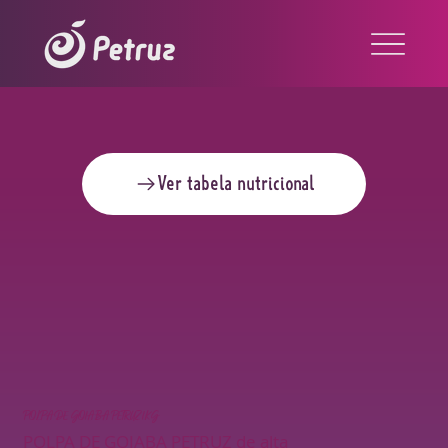
Ver tabela nutricional
POLPA DE GOIABA PETRUZ 1KG
POLPA DE GOIABA PETRUZ de alta