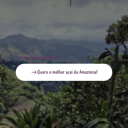
Quer provar o melhor açaí da Amazônia?
Quero o melhor açaí da Amazônia!