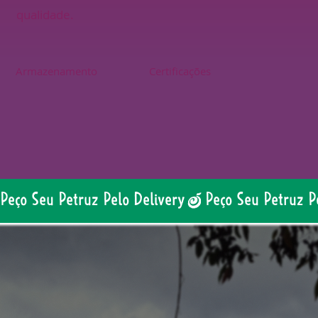
qualidade.
Armazenamento
Certificações
Peço Seu Petruz Pelo Delivery