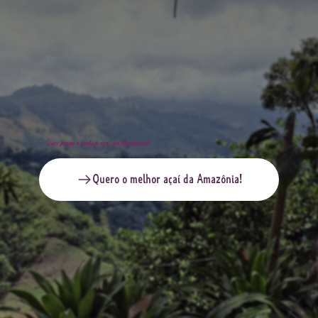
Quer provar o melhor açaí da Amazônia?
Quero o melhor açaí da Amazônia!