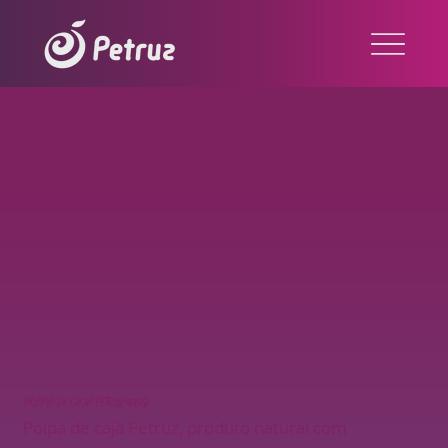
POLPA DE CAJÁ PETRUZ 400G
Polpa de cajá Petruz, produto natural com