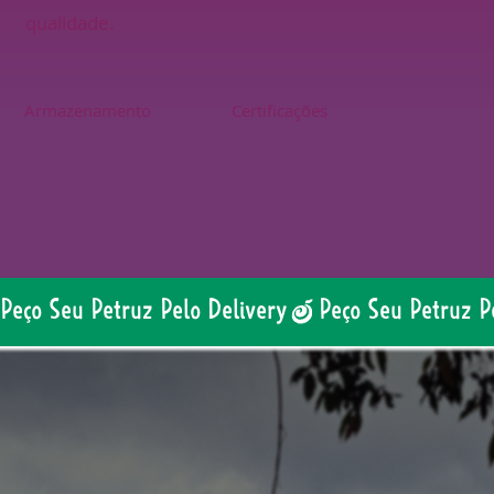
qualidade.
Armazenamento
Certificações
Peço Seu Petruz Pelo Delivery