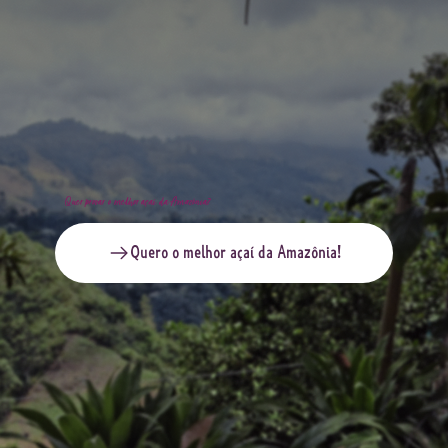
Quer provar o melhor açaí da Amazônia?
Quero o melhor açaí da Amazônia!