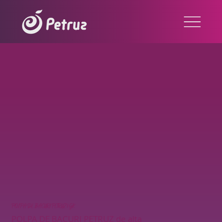
POLPA DE BACURI PETRUZ 1GK
POLPA DE BACURI PETRUZ de alta