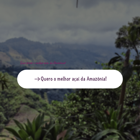
Quer provar o melhor açaí da Amazônia?
Quero o melhor açaí da Amazônia!