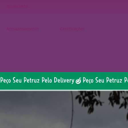
qualidade.
Armazenamento
Certificações
Peço Seu Petruz Pelo Delivery