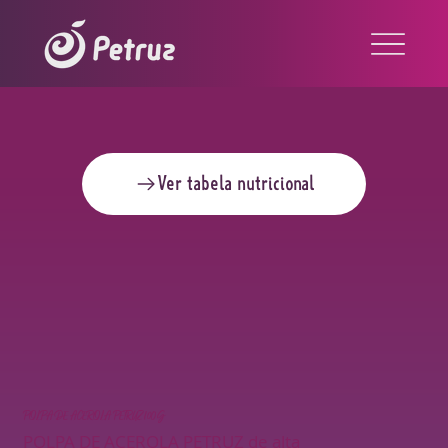
Ver tabela nutricional
POLPA DE ACEROLA PETRUZ 100G
POLPA DE ACEROLA PETRUZ de alta