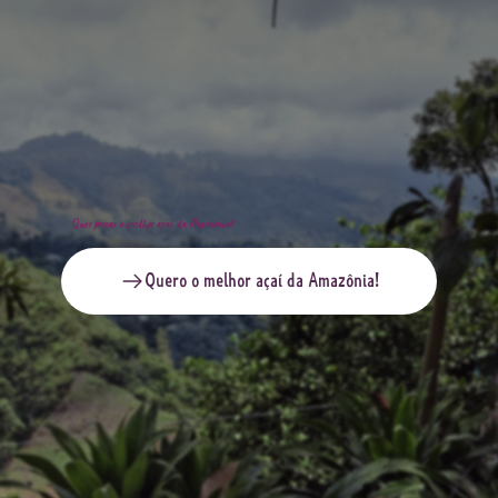
Quer provar o melhor açaí da Amazônia?
Quero o melhor açaí da Amazônia!