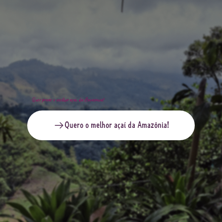
Quer provar o melhor açaí da Amazônia?
Quero o melhor açaí da Amazônia!