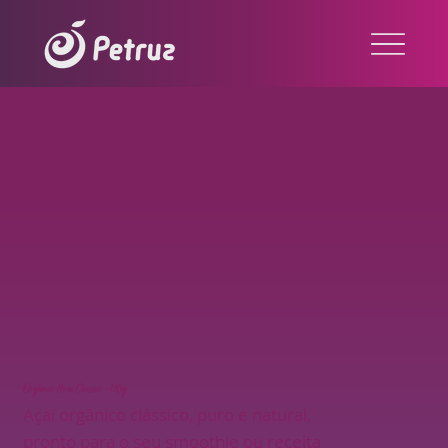
Organic Açaí Classic - 100g
Açaí orgânico clássico, puro e natural,
pronto para o seu smoothie ou receita