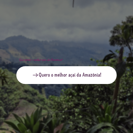
Quer provar o melhor açaí da Amazônia?
Quero o melhor açaí da Amazônia!