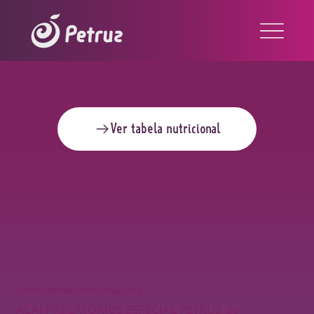
Ver tabela nutricional
AÇAÍ PRECATORIUS ESPECIAL PETRUZ 1,02KG
AÇAÍ PRECATORIUS ESPECIAL PETRUZ de