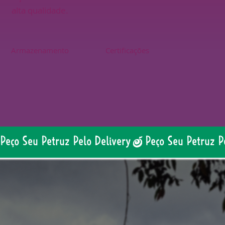
alta qualidade.
Armazenamento
Certificações
Peço Seu Petruz Pelo Delivery