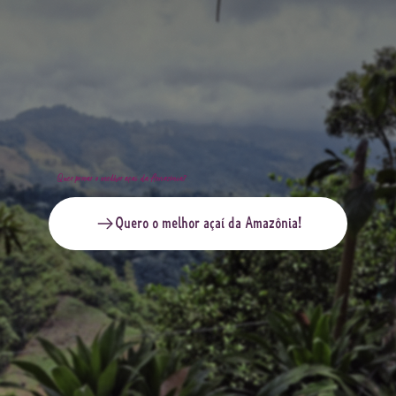
Quer provar o melhor açaí da Amazônia?
Quero o melhor açaí da Amazônia!