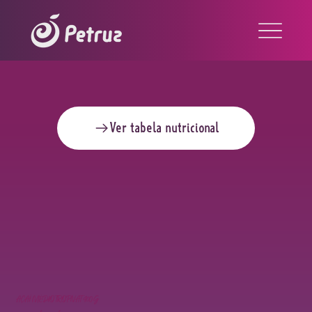
Ver tabela nutricional
AÇAÍ MÉDIO TROPNAT 400G