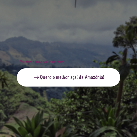
Quer provar o melhor açaí da Amazônia?
Quero o melhor açaí da Amazônia!