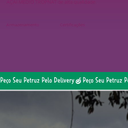
AÇAÍ MÉDIO TROPNAT de alta qualidade.
Armazenamento
Certificações
Peço Seu Petruz Pelo Delivery