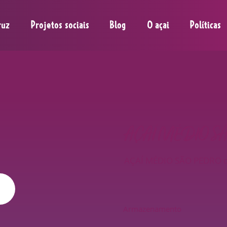
ruz
Projetos sociais
Blog
O açai
Políticas
AÇAÍ MÉDIO SÃ
AÇAÍ MÉDIO SÃO PEDRO de
Armazenamento