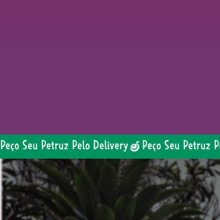
Peço Seu Petruz Pelo Delivery