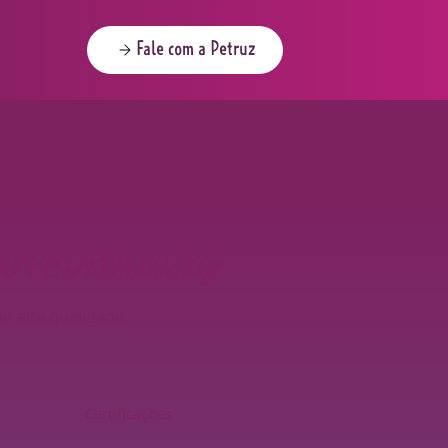
Fale com a Petruz
O PEDRO 1,002KG
 alta qualidade.
Certificações