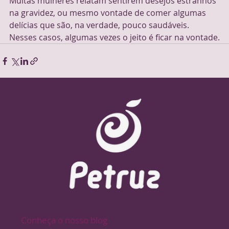
Muitas mulheres relatam sentirem desejos estranhos 
na gravidez, ou mesmo vontade de comer algumas 
delícias que são, na verdade, pouco saudáveis. 
Nesses casos, algumas vezes o jeito é ficar na vontade.
Conheça o nosso blog