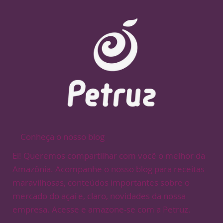
Conheça o nosso blog
Ei! Queremos compartilhar com você o melhor da
Amazônia. Acompanhe o nosso blog para receitas
maravilhosas, conteúdos importantes sobre o
mercado do açaí e, claro, novidades da nossa
empresa. Acesse e amazone-se com a Petruz.